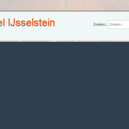
Zoeken...