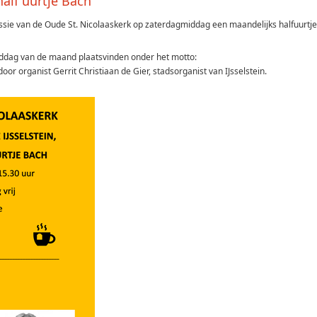
half uurtje Bach"
ssie van de Oude St. Nicolaaskerk op zaterdagmiddag een maandelijks halfuurtje
iddag van de maand plaatsvinden onder het motto:
oor organist Gerrit Christiaan de Gier, stadsorganist van IJsselstein.