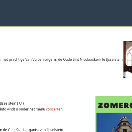
het prachtige Van Vulpen-orgel in de Oude Sint Nicolaaskerk te IJsselstein.
sselstein ( U )
r info vindt u onder het menu
concerten
.
n de Gier, Stadsorganist van IJsselstein